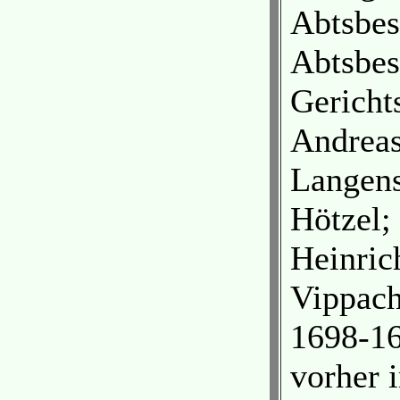
Abtsbes
Abtsbes
Gericht
Andreas
Langens
Hötzel;
Heinric
Vippach
1698-16
vorher 