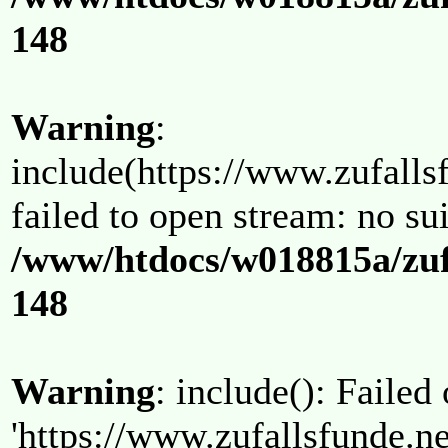
148
Warning
:
include(https://www.zufallsf
failed to open stream: no su
/www/htdocs/w018815a/zuf
148
Warning
: include(): Failed
'https://www.zufallsfunde.ne