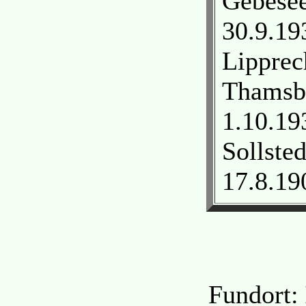
Gebesee
30.9.19
Lipprec
Thamsbr
1.10.19
Sollste
17.8.19
Fundort: