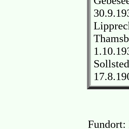
Gebesee
30.9.19
Lipprec
Thamsbr
1.10.19
Sollste
17.8.19
Fundort: