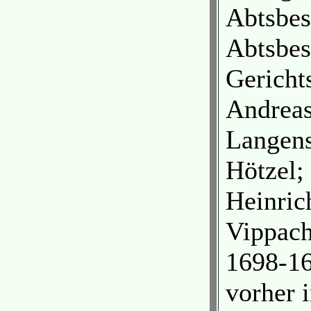
Abtsbes
Abtsbes
Gericht
Andreas
Langens
Hötzel;
Heinric
Vippach
1698-16
vorher 