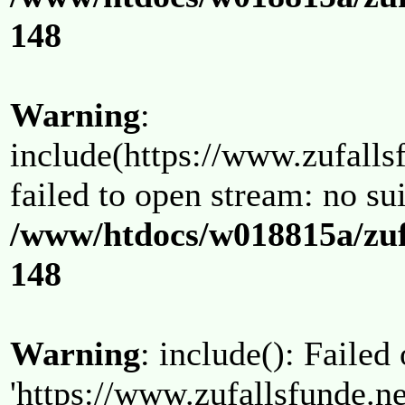
148
Warning
:
include(https://www.zufallsf
failed to open stream: no su
/www/htdocs/w018815a/zuf
148
Warning
: include(): Failed
'https://www.zufallsfunde.ne