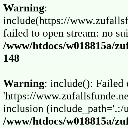
Warning
:
include(https://www.zufallsf
failed to open stream: no su
/www/htdocs/w018815a/zuf
148
Warning
: include(): Failed
'https://www.zufallsfunde.ne
inclusion (include_path='.:/u
/www/htdocs/w018815a/zuf