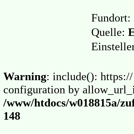
Fundort:
Quelle:
E
Einstell
Warning
: include(): https:/
configuration by allow_url_
/www/htdocs/w018815a/zuf
148