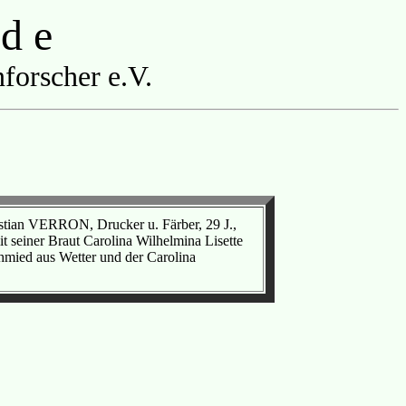
 d e
forscher e.V.
stian VERRON, Drucker u. Färber, 29 J.,
seiner Braut Carolina Wilhelmina Lisette
hmied aus Wetter und der Carolina