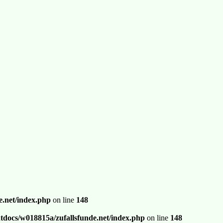
.net/index.php
on line
148
docs/w018815a/zufallsfunde.net/index.php
on line
148