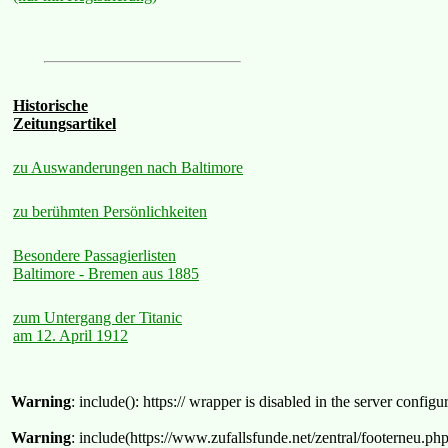
Historische
Zeitungsartikel
zu Auswanderungen nach Baltimore
zu berühmten Persönlichkeiten
Besondere Passagierlisten
Baltimore - Bremen aus 1885
zum Untergang der Titanic
am 12. April 1912
Warning
: include(): https:// wrapper is disabled in the server confi
Warning
: include(https://www.zufallsfunde.net/zentral/footerneu.ph