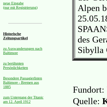
neue Eingabe
Alpen b
(nur mit Registrierung)
25.05.1
SPAANS,
Historische
des Ge
Zeitungsartikel
Sibyll
zu Auswanderungen nach
Baltimore
zu berühmten
Persönlichkeiten
Besondere Passagierlisten
Baltimore - Bremen aus
Fundort:
1885
zum Untergang der Titanic
Quelle:
K
am 12. April 1912