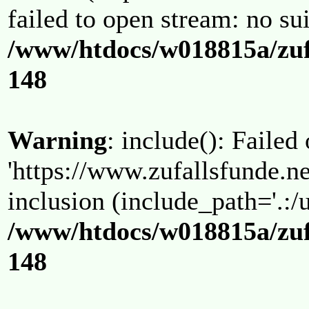
failed to open stream: no su
/www/htdocs/w018815a/zuf
148
Warning
: include(): Failed
'https://www.zufallsfunde.ne
inclusion (include_path='.:/u
/www/htdocs/w018815a/zuf
148