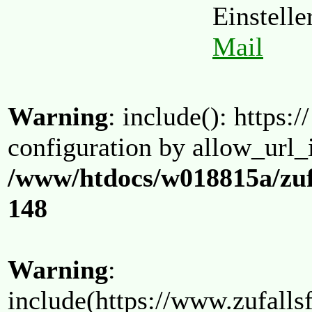
Einstell
Mail
Warning
: include(): https:/
configuration by allow_url_
/www/htdocs/w018815a/zuf
148
Warning
:
include(https://www.zufallsf