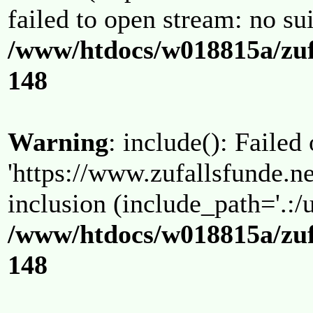
failed to open stream: no su
/www/htdocs/w018815a/zuf
148
Warning
: include(): Failed
'https://www.zufallsfunde.ne
inclusion (include_path='.:/u
/www/htdocs/w018815a/zuf
148