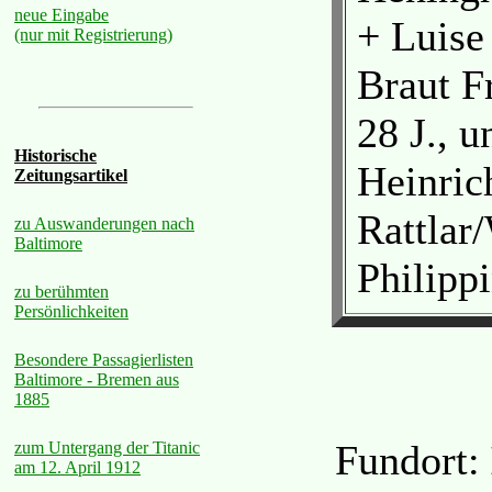
neue Eingabe
+ Luis
(nur mit Registrierung)
Braut F
28 J., u
Historische
Heinric
Zeitungsartikel
Rattlar
zu Auswanderungen nach
Baltimore
Philip
zu berühmten
Persönlichkeiten
Besondere Passagierlisten
Baltimore - Bremen aus
1885
Fundort:
zum Untergang der Titanic
am 12. April 1912