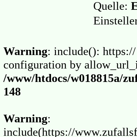
Quelle:
E
Einstell
Warning
: include(): https:/
configuration by allow_url_
/www/htdocs/w018815a/zuf
148
Warning
:
include(https://www.zufallsf