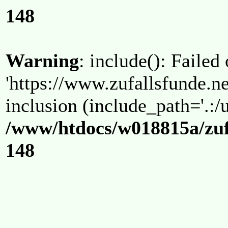
148
Warning
: include(): Failed
'https://www.zufallsfunde.ne
inclusion (include_path='.:/u
/www/htdocs/w018815a/zuf
148