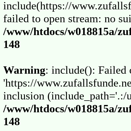
include(https://www.zufallsf
failed to open stream: no su
/www/htdocs/w018815a/zuf
148
Warning
: include(): Failed
'https://www.zufallsfunde.ne
inclusion (include_path='.:/u
/www/htdocs/w018815a/zuf
148