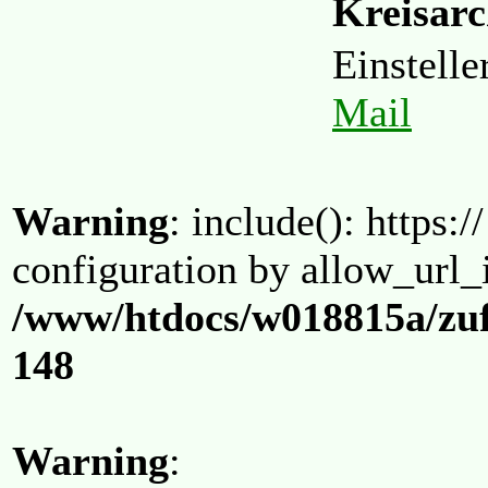
Kreisarc
Einstell
Mail
Warning
: include(): https:/
configuration by allow_url_
/www/htdocs/w018815a/zuf
148
Warning
: