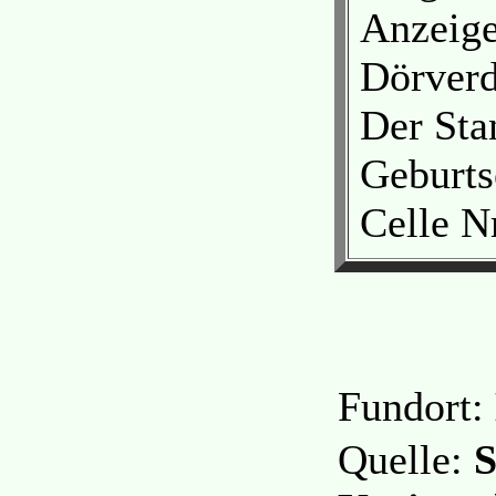
Anzeig
Dörverd
Der Sta
Geburts
Celle N
Fundort:
Quelle:
S