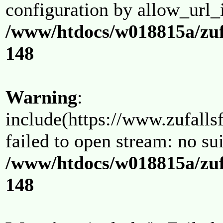
configuration by allow_url_
/www/htdocs/w018815a/zuf
148
Warning
:
include(https://www.zufallsf
failed to open stream: no su
/www/htdocs/w018815a/zuf
148