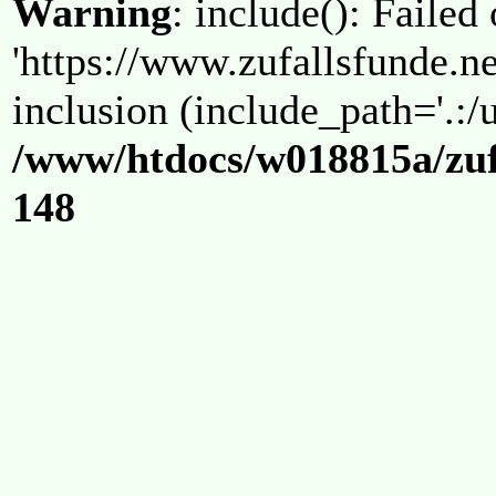
Warning
: include(): Failed
'https://www.zufallsfunde.ne
inclusion (include_path='.:/u
/www/htdocs/w018815a/zuf
148