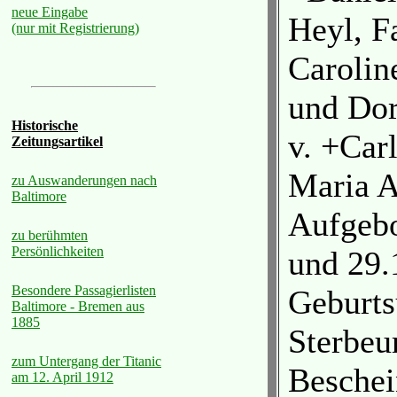
neue Eingabe
Heyl, F
(nur mit Registrierung)
Carolin
und Dor
Historische
v. +Car
Zeitungsartikel
Maria A
zu Auswanderungen nach
Baltimore
Aufgebo
zu berühmten
Persönlichkeiten
und 29.
Besondere Passagierlisten
Geburts
Baltimore - Bremen aus
1885
Sterbeu
zum Untergang der Titanic
Beschei
am 12. April 1912