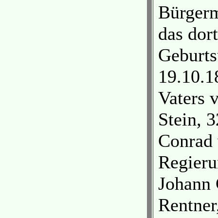
Bürgerm
das dor
Geburts
19.10.1
Vaters 
Stein, 
Conrad 
Regieru
Johann 
Rentner