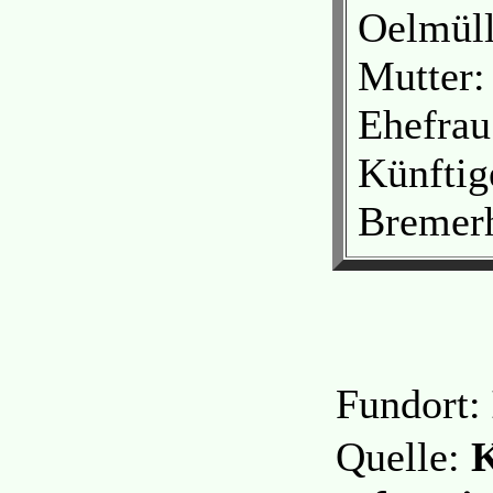
Oelmül
Mutter:
Ehefrau
Künftig
Bremer
Fundort:
Quelle:
K