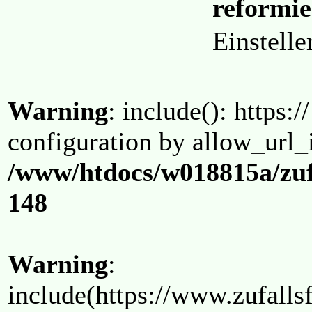
reformi
Einstell
Warning
: include(): https:/
configuration by allow_url_
/www/htdocs/w018815a/zuf
148
Warning
:
include(https://www.zufallsf