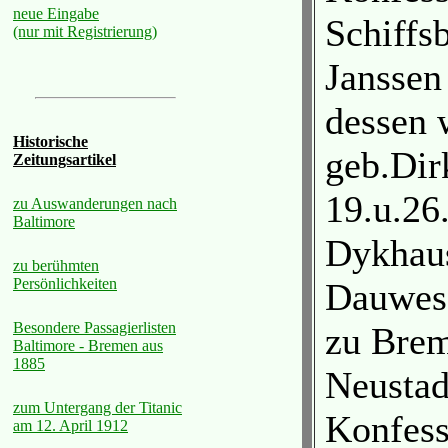
neue Eingabe
Schiffs
(nur mit Registrierung)
Janssen
dessen 
Historische
geb.Dir
Zeitungsartikel
19.u.26
zu Auswanderungen nach
Baltimore
Dykhau
zu berühmten
Persönlichkeiten
Dauwes,
Besondere Passagierlisten
zu Brem
Baltimore - Bremen aus
1885
Neustad
zum Untergang der Titanic
Konfess
am 12. April 1912