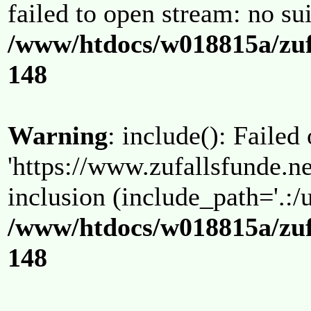
failed to open stream: no su
/www/htdocs/w018815a/zuf
148
Warning
: include(): Failed
'https://www.zufallsfunde.ne
inclusion (include_path='.:/u
/www/htdocs/w018815a/zuf
148