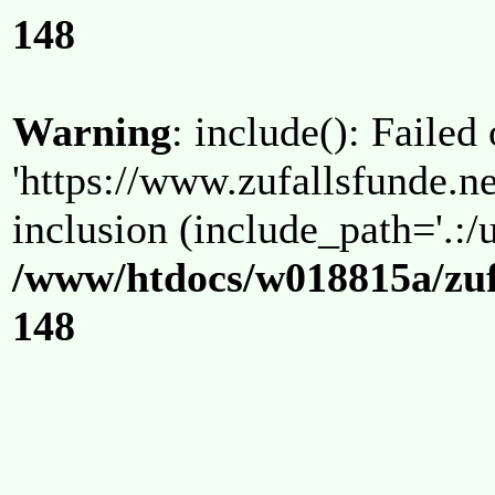
148
Warning
: include(): Failed
'https://www.zufallsfunde.ne
inclusion (include_path='.:/u
/www/htdocs/w018815a/zuf
148