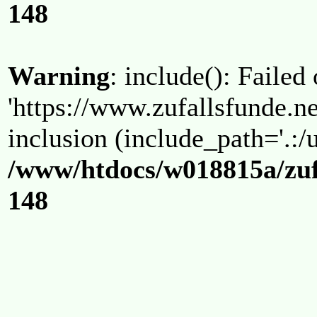
148
Warning
: include(): Failed
'https://www.zufallsfunde.ne
inclusion (include_path='.:/u
/www/htdocs/w018815a/zuf
148