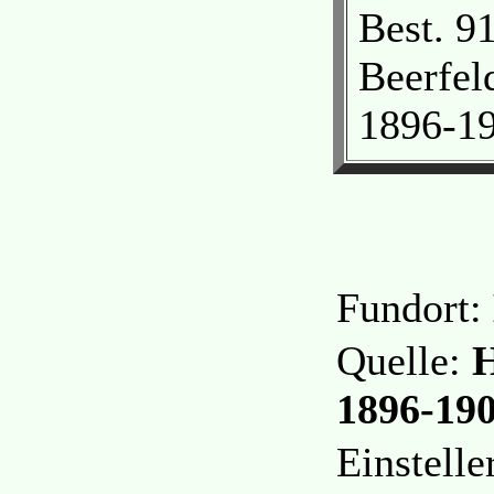
Best. 9
Beerfel
1896-19
Fundort:
Quelle:
H
1896-19
Einstelle