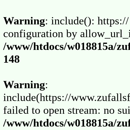
Warning
: include(): https:/
configuration by allow_url_
/www/htdocs/w018815a/zuf
148
Warning
:
include(https://www.zufallsf
failed to open stream: no su
/www/htdocs/w018815a/zuf