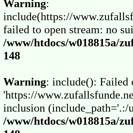
Warning
:
include(https://www.zufallsf
failed to open stream: no su
/www/htdocs/w018815a/zuf
148
Warning
: include(): Failed
'https://www.zufallsfunde.ne
inclusion (include_path='.:/u
/www/htdocs/w018815a/zuf