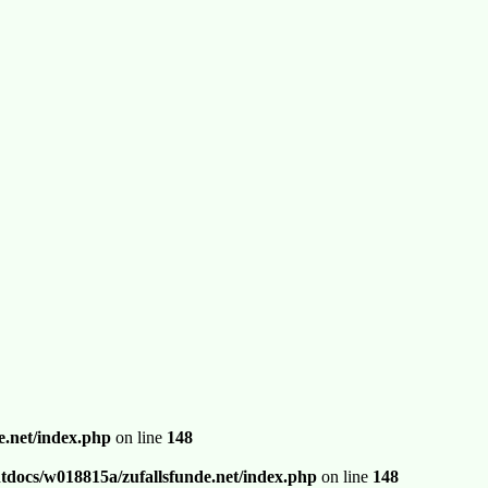
.net/index.php
on line
148
docs/w018815a/zufallsfunde.net/index.php
on line
148