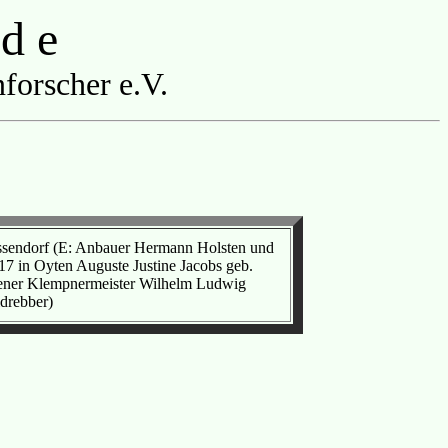
 d e
forscher e.V.
assendorf (E: Anbauer Hermann Holsten und
17 in Oyten Auguste Justine Jacobs geb.
rbener Klempnermeister Wilhelm Ludwig
drebber)