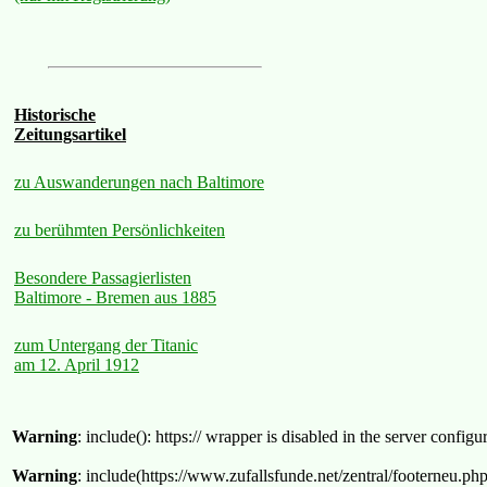
Historische
Zeitungsartikel
zu Auswanderungen nach Baltimore
zu berühmten Persönlichkeiten
Besondere Passagierlisten
Baltimore - Bremen aus 1885
zum Untergang der Titanic
am 12. April 1912
Warning
: include(): https:// wrapper is disabled in the server confi
Warning
: include(https://www.zufallsfunde.net/zentral/footerneu.ph