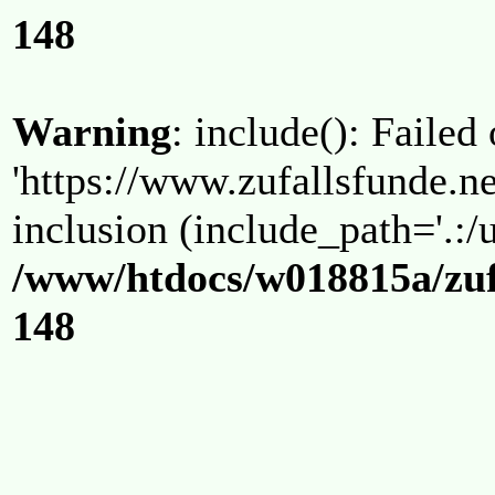
148
Warning
: include(): Failed
'https://www.zufallsfunde.ne
inclusion (include_path='.:/u
/www/htdocs/w018815a/zuf
148