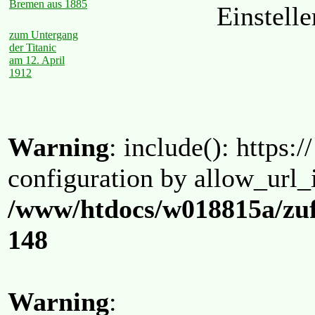
Bremen aus 1885
Einstell
zum Untergang
der Titanic
am 12. April
1912
Warning
: include(): https:/
configuration by allow_url_
/www/htdocs/w018815a/zuf
148
Warning
: