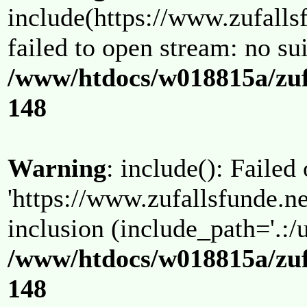
include(https://www.zufallsf
failed to open stream: no su
/www/htdocs/w018815a/zuf
148
Warning
: include(): Failed
'https://www.zufallsfunde.ne
inclusion (include_path='.:/u
/www/htdocs/w018815a/zuf
148