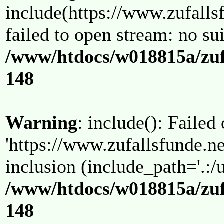
include(https://www.zufallsf
failed to open stream: no su
/www/htdocs/w018815a/zuf
148
Warning
: include(): Failed
'https://www.zufallsfunde.ne
inclusion (include_path='.:/u
/www/htdocs/w018815a/zuf
148