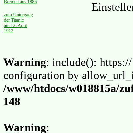
Bremen aus 1885
Einstell
zum Untergang
der Titanic
am 12. April
1912
Warning
: include(): https:/
configuration by allow_url_
/www/htdocs/w018815a/zuf
148
Warning
: