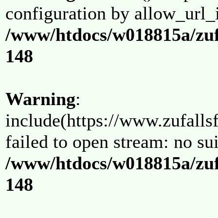
configuration by allow_url_
/www/htdocs/w018815a/zuf
148
Warning
:
include(https://www.zufallsf
failed to open stream: no su
/www/htdocs/w018815a/zuf
148