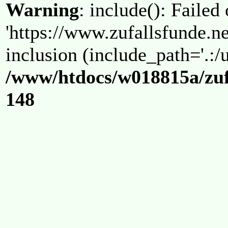
Warning
: include(): Failed
'https://www.zufallsfunde.ne
inclusion (include_path='.:/u
/www/htdocs/w018815a/zuf
148