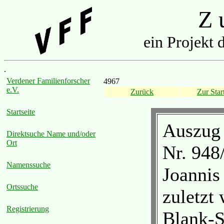
Z u
ein Projekt 
.
Verdener Familienforscher
4967
e.V.
Zurück
Zur Start
Startseite
Auszug 
Direktsuche Name und/oder
Ort
Nr. 948
Namenssuche
Joannis
Ortssuche
zuletzt 
Registrierung
Blank-S