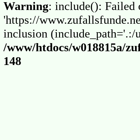
Warning
: include(): Failed
'https://www.zufallsfunde.ne
inclusion (include_path='.:/u
/www/htdocs/w018815a/zuf
148