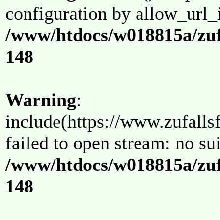
configuration by allow_url_
/www/htdocs/w018815a/zuf
148
Warning
:
include(https://www.zufallsf
failed to open stream: no su
/www/htdocs/w018815a/zuf
148