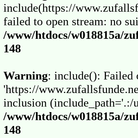
include(https://www.zufallsf
failed to open stream: no su
/www/htdocs/w018815a/zuf
148
Warning
: include(): Failed
'https://www.zufallsfunde.ne
inclusion (include_path='.:/u
/www/htdocs/w018815a/zuf
148