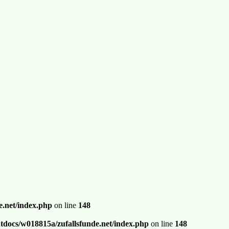
.net/index.php
on line
148
docs/w018815a/zufallsfunde.net/index.php
on line
148