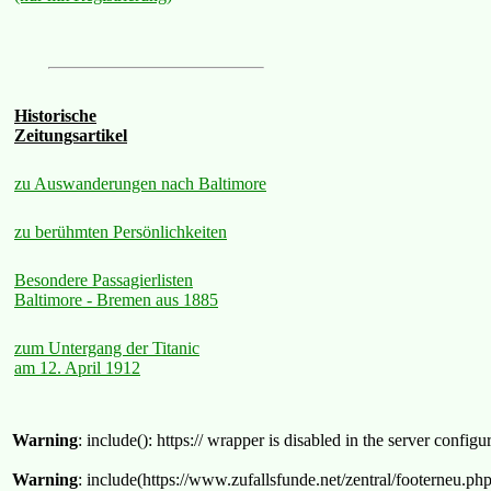
Historische
Zeitungsartikel
zu Auswanderungen nach Baltimore
zu berühmten Persönlichkeiten
Besondere Passagierlisten
Baltimore - Bremen aus 1885
zum Untergang der Titanic
am 12. April 1912
Warning
: include(): https:// wrapper is disabled in the server confi
Warning
: include(https://www.zufallsfunde.net/zentral/footerneu.ph