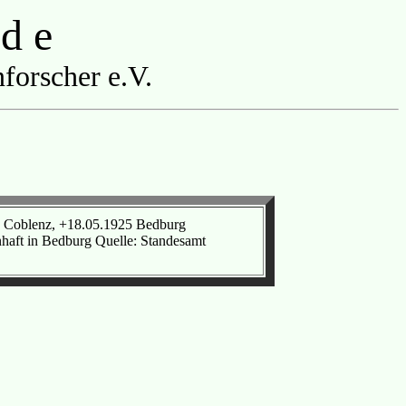
 d e
forscher e.V.
2 Coblenz, +18.05.1925 Bedburg
aft in Bedburg Quelle: Standesamt