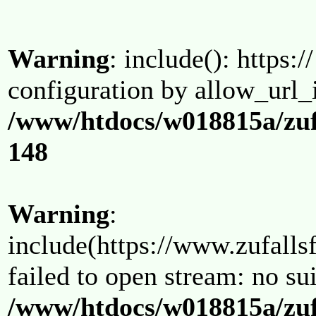
Warning
: include(): https:/
configuration by allow_url_
/www/htdocs/w018815a/zuf
148
Warning
:
include(https://www.zufallsf
failed to open stream: no su
/www/htdocs/w018815a/zuf