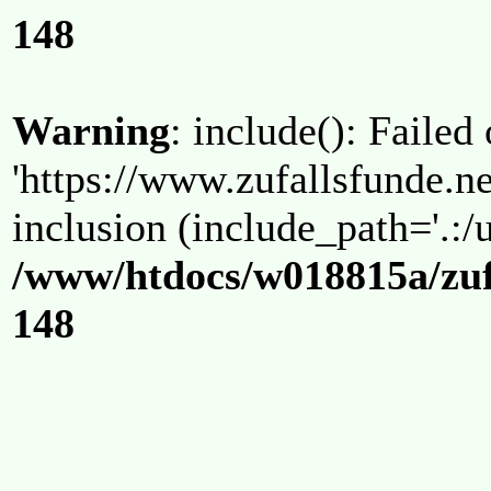
148
Warning
: include(): Failed
'https://www.zufallsfunde.ne
inclusion (include_path='.:/u
/www/htdocs/w018815a/zuf
148