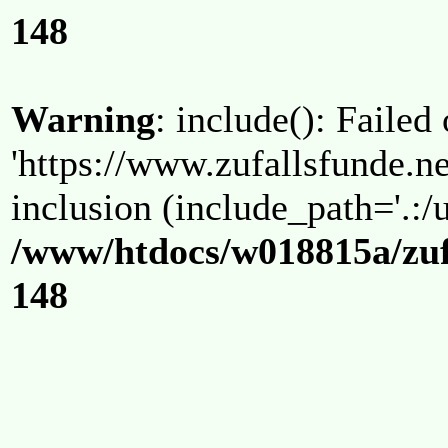
148
Warning
: include(): Failed
'https://www.zufallsfunde.ne
inclusion (include_path='.:/u
/www/htdocs/w018815a/zuf
148