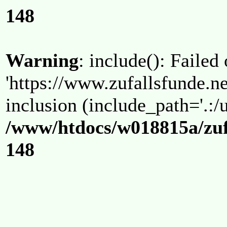
148
Warning
: include(): Failed
'https://www.zufallsfunde.ne
inclusion (include_path='.:/u
/www/htdocs/w018815a/zuf
148