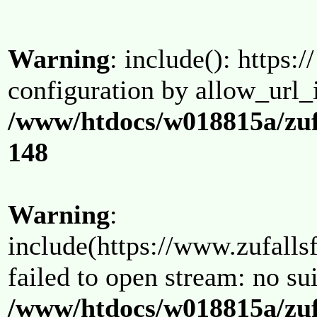
Warning
: include(): https:/
configuration by allow_url_
/www/htdocs/w018815a/zuf
148
Warning
:
include(https://www.zufallsf
failed to open stream: no su
/www/htdocs/w018815a/zuf