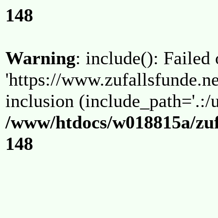
148
Warning
: include(): Failed
'https://www.zufallsfunde.ne
inclusion (include_path='.:/u
/www/htdocs/w018815a/zuf
148