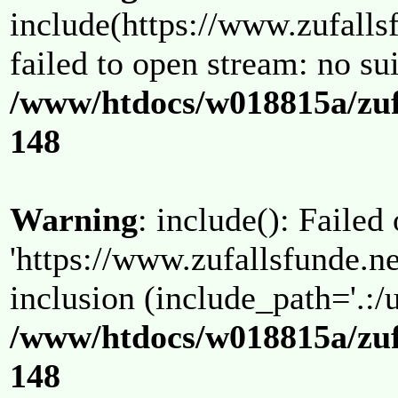
include(https://www.zufallsf
failed to open stream: no su
/www/htdocs/w018815a/zuf
148
Warning
: include(): Failed
'https://www.zufallsfunde.ne
inclusion (include_path='.:/u
/www/htdocs/w018815a/zuf
148