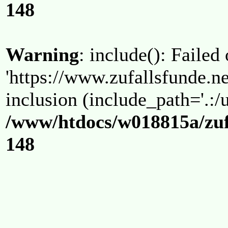
148
Warning
: include(): Failed
'https://www.zufallsfunde.ne
inclusion (include_path='.:/u
/www/htdocs/w018815a/zuf
148