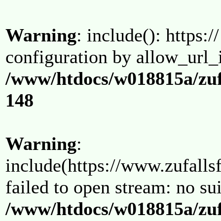
Warning
: include(): https:/
configuration by allow_url_
/www/htdocs/w018815a/zuf
148
Warning
:
include(https://www.zufallsf
failed to open stream: no su
/www/htdocs/w018815a/zuf