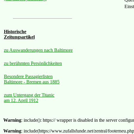
Eins
Historische
Zeitungsartikel
zu Auswanderungen nach Baltimore
zu berühmten Persönlichkeiten
Besondere Passagierlisten
Baltimore - Bremen aus 1885
zum Untergang der Titanic
am 12. April 1912
Warning
: include(): https:// wrapper is disabled in the server confi
Warning
: include(https://www.zufallsfunde.net/zentral/footerneu.ph