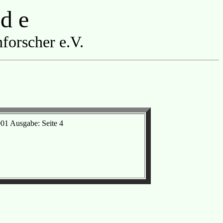
 d e
forscher e.V.
01 Ausgabe: Seite 4