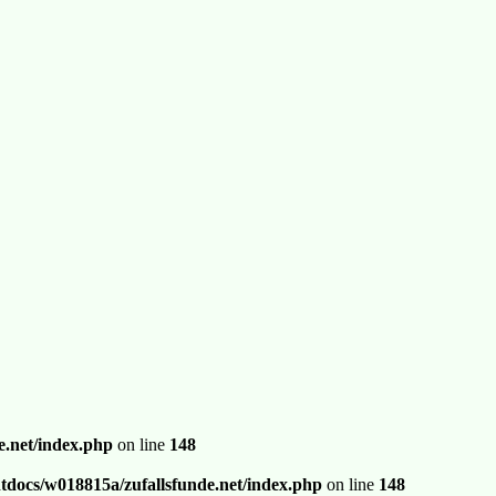
.net/index.php
on line
148
docs/w018815a/zufallsfunde.net/index.php
on line
148