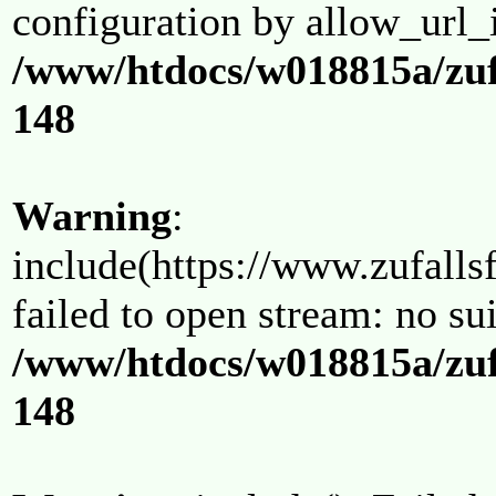
configuration by allow_url_
/www/htdocs/w018815a/zuf
148
Warning
:
include(https://www.zufallsf
failed to open stream: no su
/www/htdocs/w018815a/zuf
148