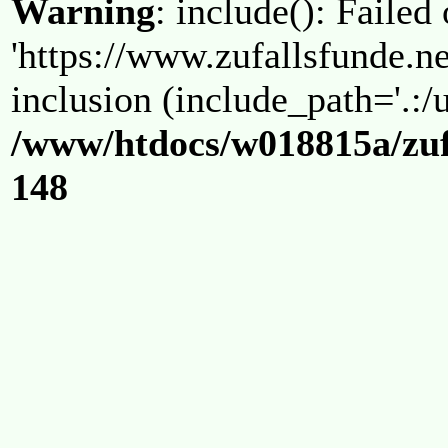
Warning
: include(): Failed
'https://www.zufallsfunde.ne
inclusion (include_path='.:/u
/www/htdocs/w018815a/zuf
148