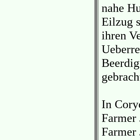
nahe Hu
Eilzug s
ihren V
Ueberre
Beerdig
gebrach
In Cory
Farmer 
Farmer 