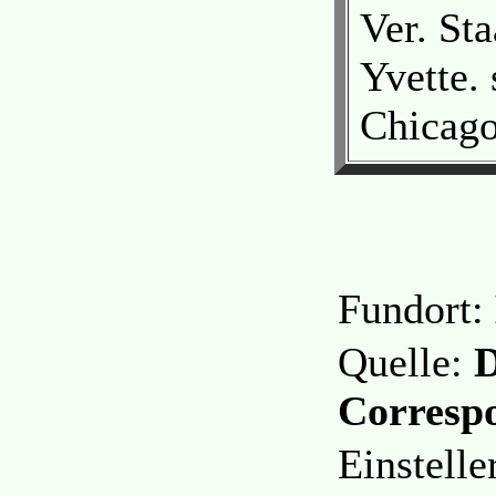
Ver. St
Yvette.
Chicago
Fundort:
Quelle:
D
Correspo
Einstell