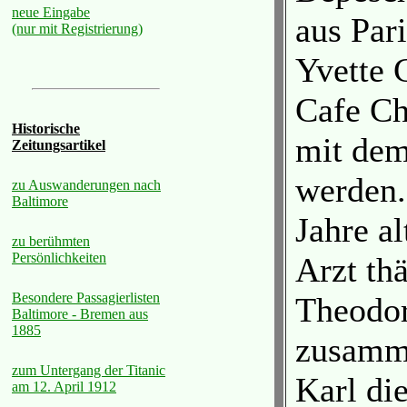
neue Eingabe
aus Par
(nur mit Registrierung)
Yvette 
Cafe Ch
Historische
mit dem
Zeitungsartikel
werden.
zu Auswanderungen nach
Baltimore
Jahre al
zu berühmten
Persönlichkeiten
Arzt th
Besondere Passagierlisten
Theodor
Baltimore - Bremen aus
1885
zusamm
zum Untergang der Titanic
Karl di
am 12. April 1912