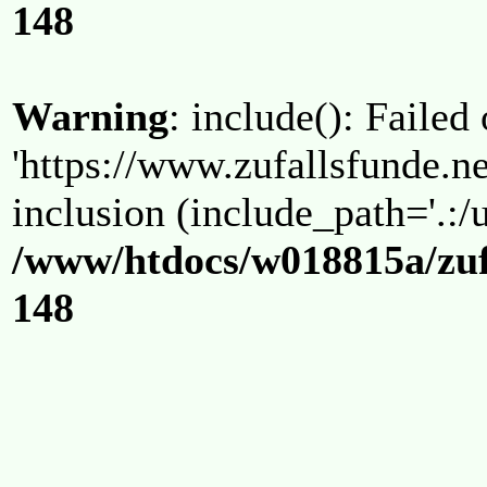
148
Warning
: include(): Failed
'https://www.zufallsfunde.ne
inclusion (include_path='.:/u
/www/htdocs/w018815a/zuf
148