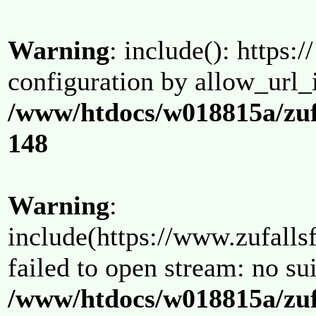
Warning
: include(): https:/
configuration by allow_url_
/www/htdocs/w018815a/zuf
148
Warning
:
include(https://www.zufallsf
failed to open stream: no su
/www/htdocs/w018815a/zuf