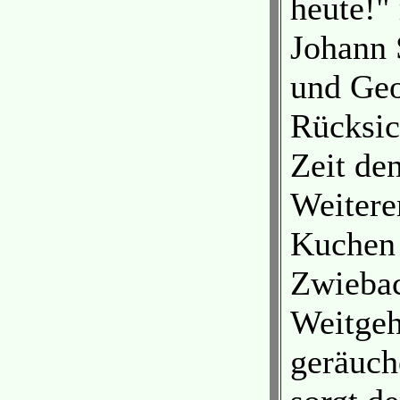
heute!" 
Johann 
und Geo
Rücksic
Zeit de
Weitere
Kuchen 
Zwiebac
Weitgeh
geräuch