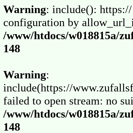
Warning
: include(): https:/
configuration by allow_url_
/www/htdocs/w018815a/zuf
148
Warning
:
include(https://www.zufallsf
failed to open stream: no su
/www/htdocs/w018815a/zuf
148