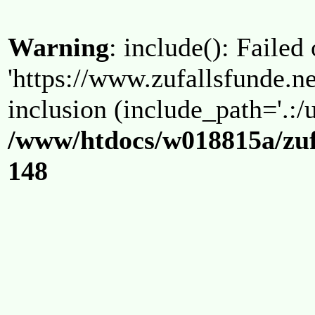
Warning
: include(): Failed
'https://www.zufallsfunde.ne
inclusion (include_path='.:/u
/www/htdocs/w018815a/zuf
148