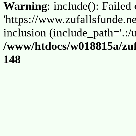
Warning
: include(): Failed
'https://www.zufallsfunde.ne
inclusion (include_path='.:/u
/www/htdocs/w018815a/zuf
148