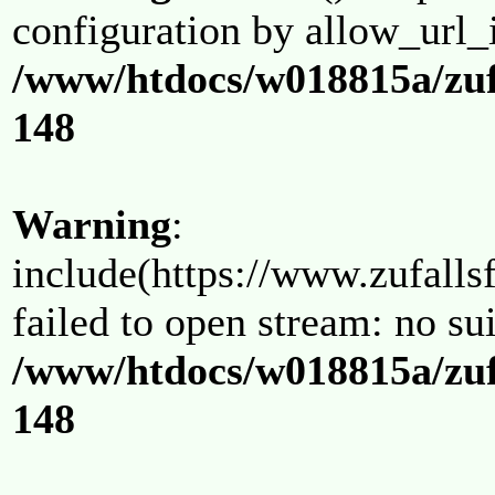
configuration by allow_url_
/www/htdocs/w018815a/zuf
148
Warning
:
include(https://www.zufallsf
failed to open stream: no su
/www/htdocs/w018815a/zuf
148