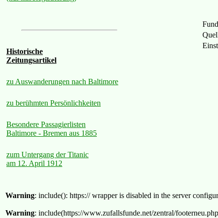
Fund
Quel
Eins
Historische
Zeitungsartikel
zu Auswanderungen nach Baltimore
zu berühmten Persönlichkeiten
Besondere Passagierlisten
Baltimore - Bremen aus 1885
zum Untergang der Titanic
am 12. April 1912
Warning
: include(): https:// wrapper is disabled in the server confi
Warning
: include(https://www.zufallsfunde.net/zentral/footerneu.ph