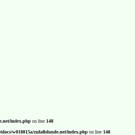
.net/index.php
on line
148
docs/w018815a/zufallsfunde.net/index.php
on line
148