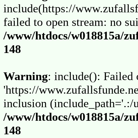
include(https://www.zufallsf
failed to open stream: no su
/www/htdocs/w018815a/zuf
148
Warning
: include(): Failed
'https://www.zufallsfunde.ne
inclusion (include_path='.:/u
/www/htdocs/w018815a/zuf
148