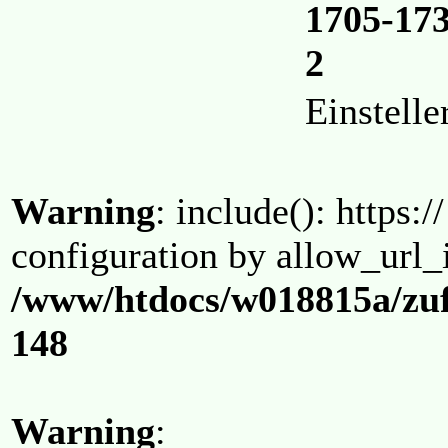
1705-173
2
Einstell
Warning
: include(): https:/
configuration by allow_url_
/www/htdocs/w018815a/zuf
148
Warning
: