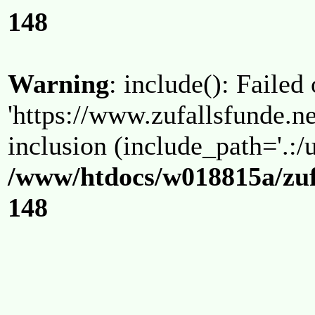
148
Warning
: include(): Failed
'https://www.zufallsfunde.ne
inclusion (include_path='.:/u
/www/htdocs/w018815a/zuf
148