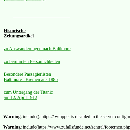
Historische
Zeitungsartikel
zu Auswanderungen nach Baltimore
zu berühmten Persönlichkeiten
Besondere Passagierlisten
Baltimore - Bremen aus 1885
zum Untergang der Titanic
am 12. April 1912
Warning
: include(): https:// wrapper is disabled in the server confi
Warning
: include(https://www.zufallsfunde.net/zentral/footerneu.ph