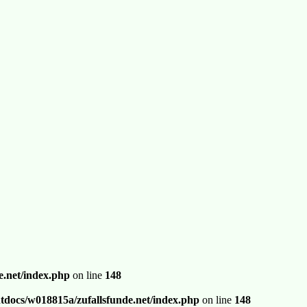
.net/index.php
on line
148
docs/w018815a/zufallsfunde.net/index.php
on line
148