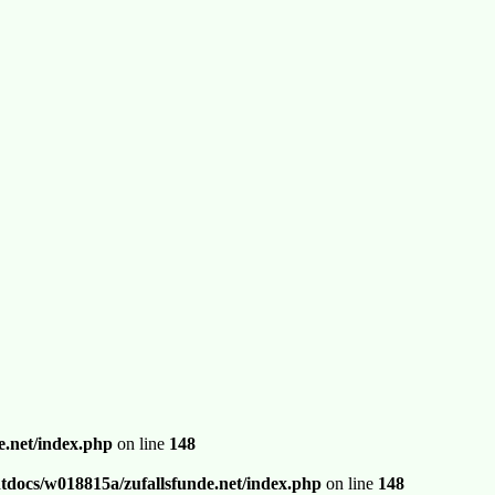
.net/index.php
on line
148
docs/w018815a/zufallsfunde.net/index.php
on line
148