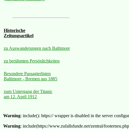
Historische
Zeitungsartikel
zu Auswanderungen nach Baltimore
zu berühmten Persönlichkeiten
Besondere Passagierlisten
Baltimore - Bremen aus 1885
zum Untergang der Titanic
am 12. April 1912
Warning
: include(): https:// wrapper is disabled in the server confi
Warning
: include(https://www.zufallsfunde.net/zentral/footerneu.ph