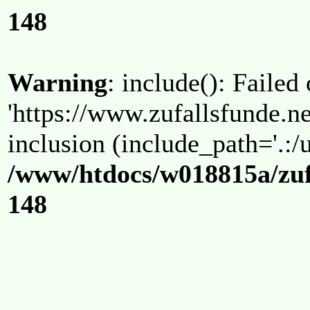
148
Warning
: include(): Failed
'https://www.zufallsfunde.ne
inclusion (include_path='.:/u
/www/htdocs/w018815a/zuf
148