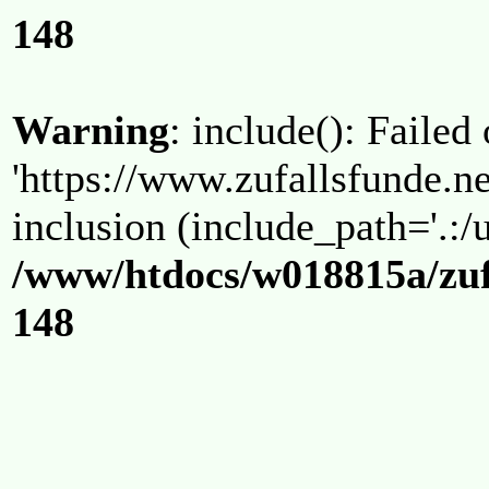
148
Warning
: include(): Failed
'https://www.zufallsfunde.ne
inclusion (include_path='.:/u
/www/htdocs/w018815a/zuf
148