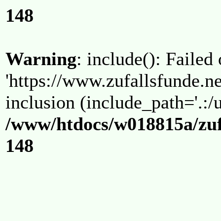
148
Warning
: include(): Failed
'https://www.zufallsfunde.ne
inclusion (include_path='.:/u
/www/htdocs/w018815a/zuf
148