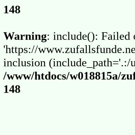
148
Warning
: include(): Failed
'https://www.zufallsfunde.ne
inclusion (include_path='.:/u
/www/htdocs/w018815a/zuf
148