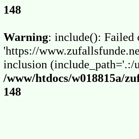
148
Warning
: include(): Failed
'https://www.zufallsfunde.ne
inclusion (include_path='.:/u
/www/htdocs/w018815a/zuf
148