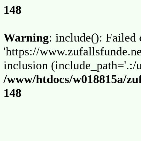
148
Warning
: include(): Failed
'https://www.zufallsfunde.ne
inclusion (include_path='.:/u
/www/htdocs/w018815a/zuf
148