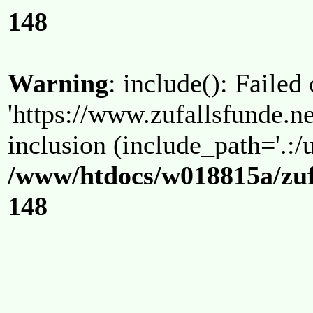
148
Warning
: include(): Failed
'https://www.zufallsfunde.ne
inclusion (include_path='.:/u
/www/htdocs/w018815a/zuf
148