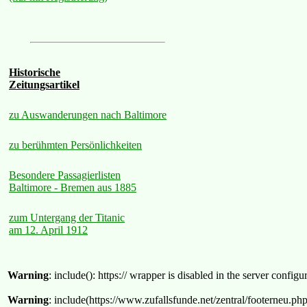
Historische
Zeitungsartikel
zu Auswanderungen nach Baltimore
zu berühmten Persönlichkeiten
Besondere Passagierlisten
Baltimore - Bremen aus 1885
zum Untergang der Titanic
am 12. April 1912
Warning
: include(): https:// wrapper is disabled in the server confi
Warning
: include(https://www.zufallsfunde.net/zentral/footerneu.ph