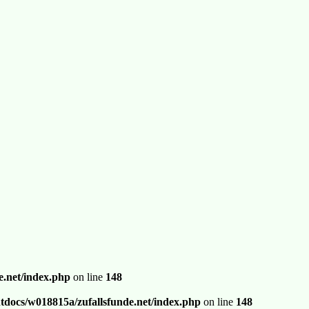
.net/index.php
on line
148
docs/w018815a/zufallsfunde.net/index.php
on line
148