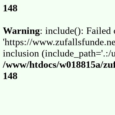
148
Warning
: include(): Failed
'https://www.zufallsfunde.ne
inclusion (include_path='.:/u
/www/htdocs/w018815a/zuf
148