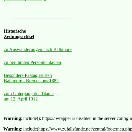
Historische
Zeitungsartikel
zu Auswanderungen nach Baltimore
zu berühmten Persönlichkeiten
Besondere Passagierlisten
Baltimore - Bremen aus 1885
zum Untergang der Titanic
am 12. April 1912
Warning
: include(): https:// wrapper is disabled in the server confi
Warning
: include(https://www.zufallsfunde.net/zentral/footerneu.ph