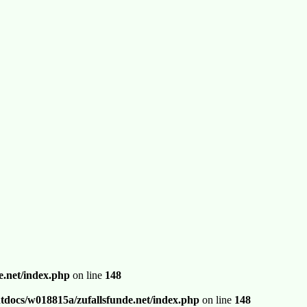
.net/index.php
on line
148
docs/w018815a/zufallsfunde.net/index.php
on line
148