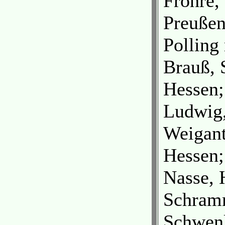
Fröhre,
Preußen
Polling
Brauß, 
Hessen;
Ludwig,
Weigant
Hessen;
Nasse, 
Schramm
Schwenk