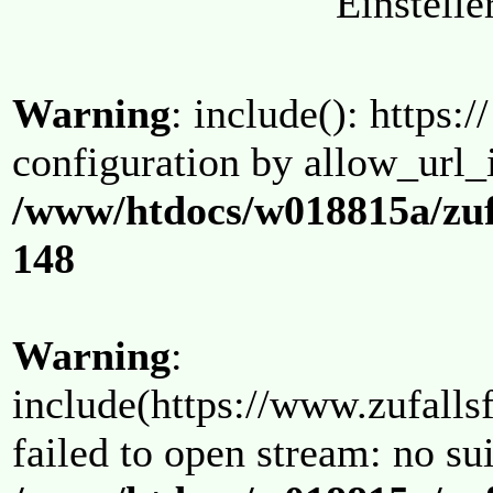
Einstell
Warning
: include(): https:/
configuration by allow_url_
/www/htdocs/w018815a/zuf
148
Warning
:
include(https://www.zufallsf
failed to open stream: no su