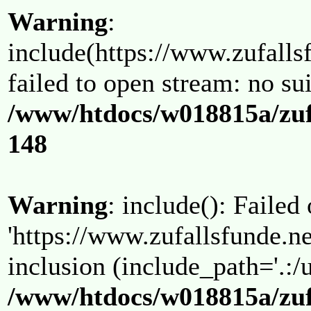
Warning
:
include(https://www.zufallsf
failed to open stream: no su
/www/htdocs/w018815a/zuf
148
Warning
: include(): Failed
'https://www.zufallsfunde.ne
inclusion (include_path='.:/u
/www/htdocs/w018815a/zuf