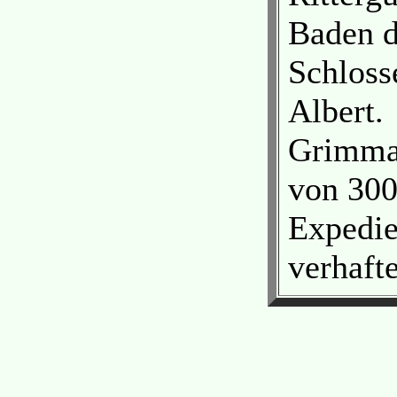
Baden d
Schloss
Albert.
Grimma
von 300
Expedie
verhaft