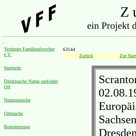
Z u
ein Projekt 
.
Verdener Familienforscher
63144
e.V.
Zurück
Zur Start
Startseite
Scranto
Direktsuche Name und/oder
Ort
02.08.1
Namenssuche
Europäi
Ortssuche
Sachsen
Registrierung
Dresden