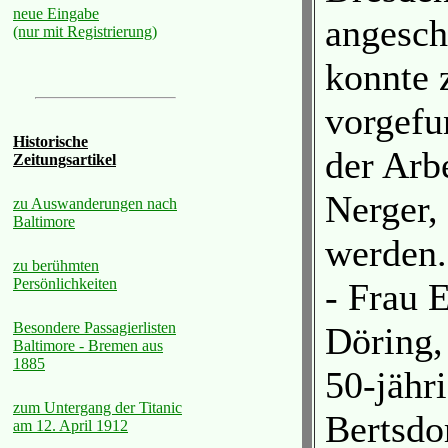
neue Eingabe
angesc
(nur mit Registrierung)
konnte 
vorgefu
Historische
der Arb
Zeitungsartikel
Nerger,
zu Auswanderungen nach
Baltimore
werden.
zu berühmten
Persönlichkeiten
- Frau 
Besondere Passagierlisten
Döring, 
Baltimore - Bremen aus
1885
50-jähr
zum Untergang der Titanic
Bertsdor
am 12. April 1912