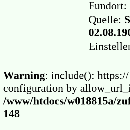
Fundort:
Quelle:
S
02.08.190
Einstell
Warning
: include(): https:/
configuration by allow_url_
/www/htdocs/w018815a/zuf
148